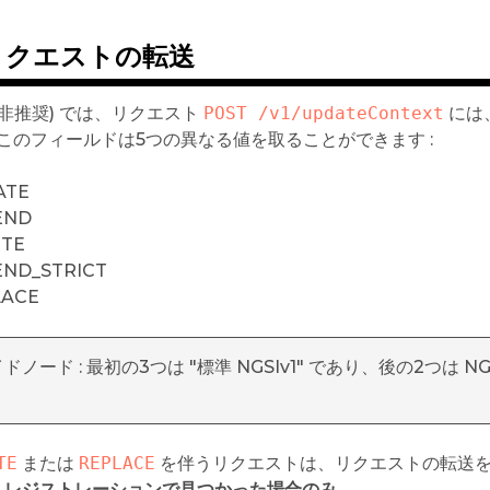
リクエストの転送
1 (非推奨) では、リクエスト
POST /v1/updateContext
には
このフィールドは5つの異なる値を取ることができます :
ATE
END
ETE
ND_STRICT
LACE
ドノード : 最初の3つは "標準 NGSIv1" であり、後の2つは 
TE
または
REPLACE
を伴うリクエストは、リクエストの転送
、レジストレーションで見つかった場合のみ