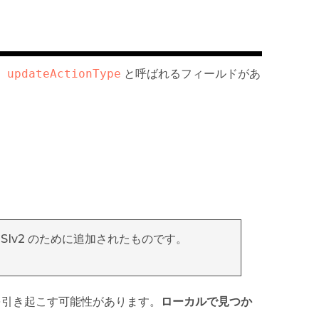
、
updateActionType
と呼ばれるフィールドがあ
NGSIv2 のために追加されたものです。
を引き起こす可能性があります。
ローカルで見つか