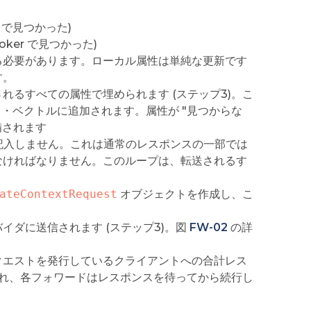
ker で見つかった)
 Broker で見つかった)
る必要があります。ローカル属性は単純な更新です
す。
れるすべての属性で埋められます (ステップ3)。こ
・ベクトルに追加されます。属性が "見つからな
準備されます
記入しません。これは通常のレスポンスの一部では
なければなりません。このループは、転送されるす
ateContextRequest
オブジェクトを作成し、こ
ダに送信されます (ステップ3)。図
FW-02
の詳
クエストを発行しているクライアントへの合計レス
され、各フォワードはレスポンスを待ってから続行し