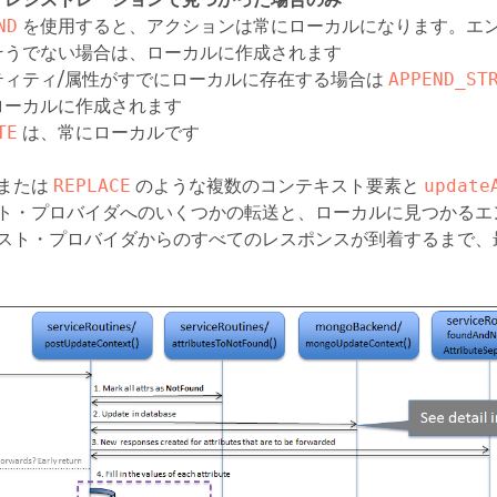
ND
を使用すると、アクションは常にローカルになります。エン
そうでない場合は、ローカルに作成されます
ティティ/属性がすでにローカルに存在する場合は
APPEND_ST
ローカルに作成されます
TE
は、常にローカルです
または
REPLACE
のような複数のコンテキスト要素と
update
ト・プロバイダへのいくつかの転送と、ローカルに見つかるエ
スト・プロバイダからのすべてのレスポンスが到着するまで、