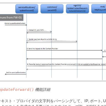
updateForward()
機能詳細
キスト・プロバイダの文字列をパーシングして、IP, ポート, UR