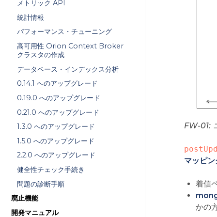
メトリック API
統計情報
パフォーマンス・チューニング
高可用性 Orion Context Broker
クラスタの作成
データベース・インデックス分析
0.14.1 へのアップグレード
0.19.0 へのアップグレード
0.21.0 へのアップグレード
FW-0
1.3.0 へのアップグレード
1.5.0 へのアップグレード
postUp
2.2.0 へのアップグレード
マッピン
健全性チェック手続き
着信
問題の診断手順
mon
廃止機能
かの
開発マニュアル