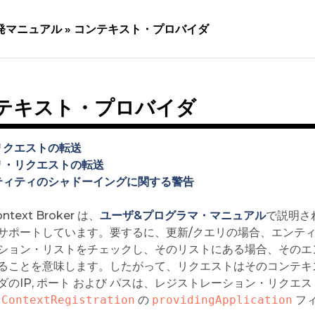
発マニュアル »
コンテキスト・プロバイダ
テキスト・プロバイダ
リクエストの転送
リ・リクエストの転送
ティティのシャドーイングに関する警告
ontext Broker は、
ユーザ&プログラマ・マニュアル
で説明さ
サポートしています。要するに、更新/クエリの場合、エンティテ
ション・リストをチェックし、そのリストにある場合、そのエ
ることを意味します。したがって、リクエストはそのコンテキ
ダのIP, ポート および パスは、レジストレーション・リクエ
 ContextRegistration
の
providingApplication
フ