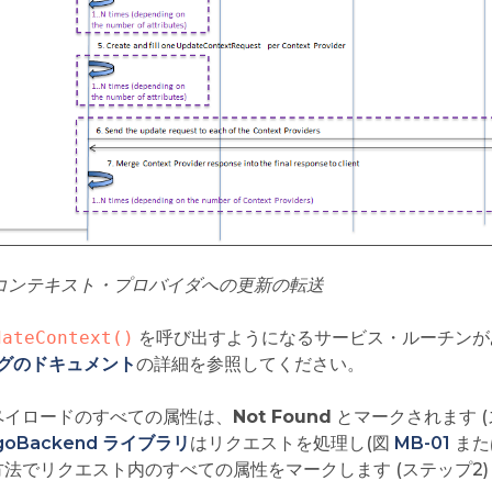
1: コンテキスト・プロバイダへの更新の転送
dateContext()
を呼び出すようになるサービス・ルーチンが
グのドキュメント
の詳細を参照してください。
ペイロードのすべての属性は、
Not Found
とマークされます (
goBackend ライブラリ
はリクエストを処理し(図
MB-01
また
方法でリクエスト内のすべての属性をマークします (ステップ2)