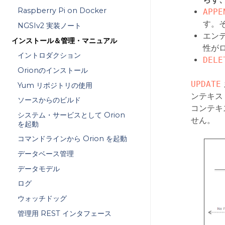
Raspberry Pi on Docker
APPE
す。
NGSIv2 実装ノート
エン
インストール＆管理・マニュアル
性が
イントロダクション
DELE
Orionのインストール
UPDATE
Yum リポジトリの使用
ンテキス
ソースからのビルド
コンテキ
システム・サービスとして Orion
せん。
を起動
コマンドラインから Orion を起動
データベース管理
データモデル
ログ
ウォッチドッグ
管理用 REST インタフェース