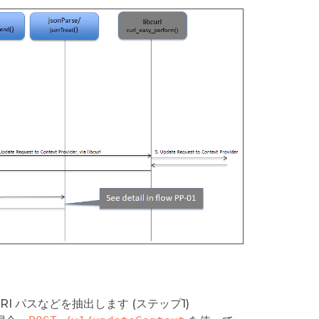
I パスなどを抽出します (ステップ1)