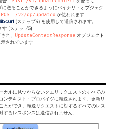
場合、
POST /v1/updateContext
を使って
バイダに送ることができるようにバイナリ・オブジェク
、
POST /v2/op/updated
が使われます
libcurl
(ステップ4) を使用して送信されます。
す (ステップ5)
グされ、
UpdateContextResponse
オブジェクト
示されています
ーカルに見つからないクエリリクエストのすべての
コンテキスト・プロバイダに転送されます。更新リ
ることができ、転送リクエストに対するすべてのレス
に対するレスポンスは送信されません。