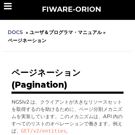
FIWARE-ORION
DOCS
»
ユーザ＆プログラマ・マニュアル »
ページネーション
ページネーション
(Pagination)
NGSIv2 は、クライアントが大きなリソースセット
を取得するのを助けるために、ページ分割メカニズ
ムを実装しています。このメカニズムは、API 内の
すべてのリストのオペレーションで働きます。例え
ば、
GET/v2/entities
,