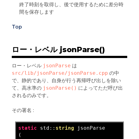
終了時刻を取得し、後で使用するために差分時
間を保存します
Top
ロー・レベル jsonParse()
ロー・レベル
jsonParse
は
src/lib/jsonParse/jsonParse.cpp
の中
で、静的であり、自身が行う再帰呼び出しを除い
て、高水準の
jsonParse()
によってただ呼び出
されるのみです。
その署名 :
static
 std::
string
 jsonParse

(
