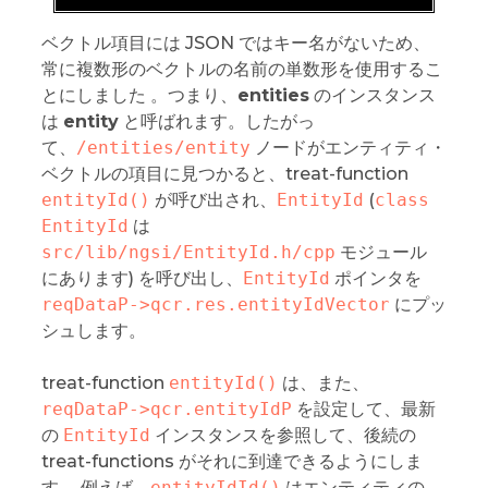
ベクトル項目には JSON ではキー名がないため、
常に複数形のベクトルの名前の単数形を使用するこ
とにしました 。つまり、
entities
のインスタンス
は
entity
と呼ばれます。したがっ
て、
/entities/entity
ノードがエンティティ・
ベクトルの項目に見つかると、treat-function
entityId()
が呼び出され、
EntityId
(
class 
EntityId
は
src/lib/ngsi/EntityId.h/cpp
モジュール
にあります) を呼び出し、
EntityId
ポインタを
reqDataP->qcr.res.entityIdVector
にプッ
シュします。
treat-function
entityId()
は、また、
reqDataP->qcr.entityIdP
を設定して、最新
の
EntityId
インスタンスを参照して、後続の
treat-functions がそれに到達できるようにしま
す。 例えば、
entityIdId()
はエンティティの