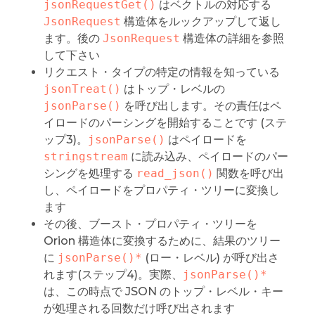
jsonRequestGet()
はベクトルの対応する
JsonRequest
構造体をルックアップして返し
ます。後の
JsonRequest
構造体の詳細を参照
して下さい
リクエスト・タイプの特定の情報を知っている
jsonTreat()
はトップ・レベルの
jsonParse()
を呼び出します。その責任はペ
イロードのパーシングを開始することです (ステ
ップ3)。
jsonParse()
はペイロードを
stringstream
に読み込み、ペイロードのパー
シングを処理する
read_json()
関数を呼び出
し、ペイロードをプロパティ・ツリーに変換し
ます
その後、ブースト・プロパティ・ツリーを
Orion 構造体に変換するために、結果のツリー
に
jsonParse()*
(ロー・レベル) が呼び出さ
れます(ステップ4)。実際、
jsonParse()*
は、この時点で JSON のトップ・レベル・キー
が処理される回数だけ呼び出されます