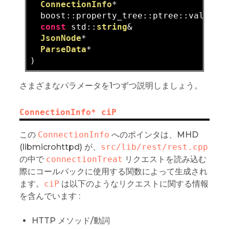
ConnectionInfo
*                     
  boost::property_tree::ptree::value_t
const
 std::
string
&                  
JsonNode
*                           
ParseData
*                          
さまざまなパラメータを1つずつ説明しましょう。
ConnectionInfo* ciP
この
ConnectionInfo
へのポインタは、MHD
(libmicrohttpd) が、
src/lib/rest/rest.cpp
の中で
connectionTreat
リクエストを読み込む
際にコールバックに使用する関数によって生成され
ます。
ciP
は以下のようなリクエストに関する情報
を含んでいます :
HTTP メソッド/動詞