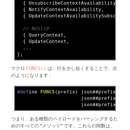
  { UnsubscribeContextAvailability,   
  { NotifyContextAvailability,        
  { UpdateContextAvailabilitySubscript
// NGSI10
  { QueryContext,                     
  { UpdateContext,                    
  ...

マクロ
FUNCS()
は、行を少し短くすることで、次
のようになります :
#def
ine 
FUNCS
(prefix)
 json##prefix#
#Pa
                      json##prefix#
#Ch
                      json##prefix#
#Re
つまり、ある種類のペイロードをパーシングするた
めのすべての "メソッド" です。これらの関数は、