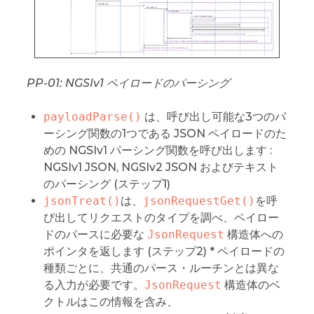
PP-01: NGSIv1 ペイロードのパーシング
payloadParse()
は、呼び出し可能な3つのパ
ーシング関数の1つである JSON ペイロードのた
めの NGSIv1 パーシング関数を呼び出します :
NGSIv1 JSON, NGSIv2 JSON およびテキスト
のパーシング (ステップ1)
jsonTreat()
は、
jsonRequestGet()
を呼
び出してリクエストのタイプを調べ、ペイロー
ドのパースに必要な
JsonRequest
構造体への
ポインタを返します (ステップ2) * ペイロードの
種類ごとに、共通のパース・ルーチンとは異な
る入力が必要です。
JsonRequest
構造体のベ
クトルはこの情報を含み、