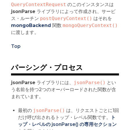
QueryContextRequest
のこのインスタンスは
jsonParse
ライブラリによって作成され、サービ
ス・ルーチン
postQueryContext()
はそれを
mongoBackend
関数
mongoQueryContext()
に渡します。
Top
パーシング・プロセス
jsonParse
ライブラリには、
jsonParse()
とい
う名前を持つ2つのオーバーロードされた関数が含
まれています。
最初の
jsonParse()
は、リクエストごとに1回
だけ呼び出されるトップ・レベル関数です。
ト
ップ・レベルの jsonParse() の専用セクション