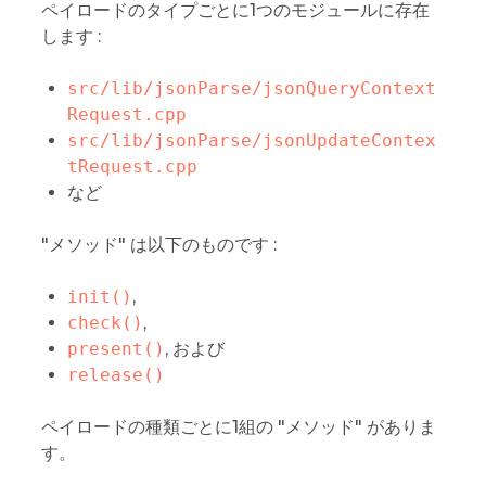
ペイロードのタイプごとに1つのモジュールに存在
します :
src/lib/jsonParse/jsonQueryContext
Request.cpp
src/lib/jsonParse/jsonUpdateContex
tRequest.cpp
など
"メソッド" は以下のものです :
init()
,
check()
,
present()
, および
release()
ペイロードの種類ごとに1組の "メソッド" がありま
す。