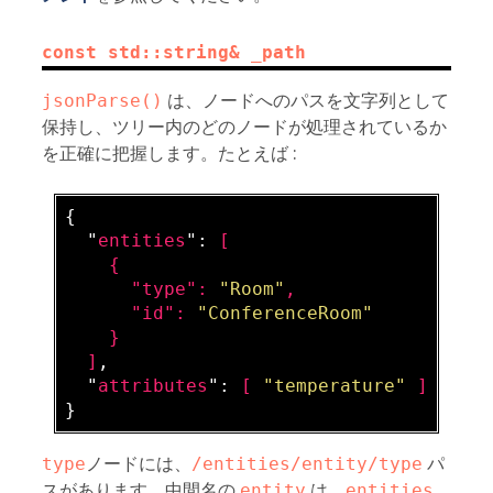
const std::string& _path
jsonParse()
は、ノードへのパスを文字列として
保持し、ツリー内のどのノードが処理されているか
を正確に把握します。たとえば :
{

  "
entities
": 
[

    {

      "
type
": 
"Room"
,

      "
id
": 
"ConferenceRoom"
}

  ]
,

  "
attributes
": 
[ 
"temperature"
type
ノードには、
/entities/entity/type
パ
スがあります。中間名の
entity
は、
entities