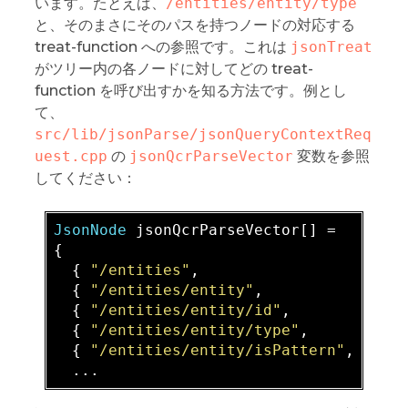
います。たとえば、
/entities/entity/type
と、そのまさにそのパスを持つノードの対応する
treat-function への参照です。これは
jsonTreat
がツリー内の各ノードに対してどの treat-
function を呼び出すかを知る方法です。例とし
て、
src/lib/jsonParse/jsonQueryContextReq
uest.cpp
の
jsonQcrParseVector
変数を参照
してください：
JsonNode
jsonQcrParseVector
[] =

{

  { 
"/entities"
,                      
  { 
"/entities/entity"
,               
  { 
"/entities/entity/id"
,            
  { 
"/entities/entity/type"
,          
  { 
"/entities/entity/isPattern"
,     