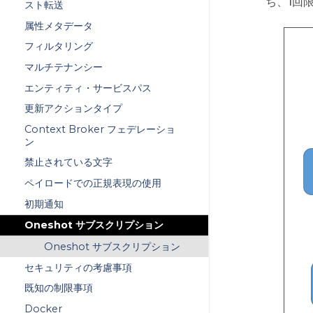
ち、1回
スト転送
属性メタデータ
フィルタリング
マルチテナンシー
エンティティ・サービスパス
更新アクションタイプ
Context Broker フェデレーショ
ン
禁止されている文字
ペイロードでの正規表現の使用
初期通知
Oneshot サブスクリプション
Oneshot サブスクリプション
セキュリティの考慮事項
既知の制限事項
Docker