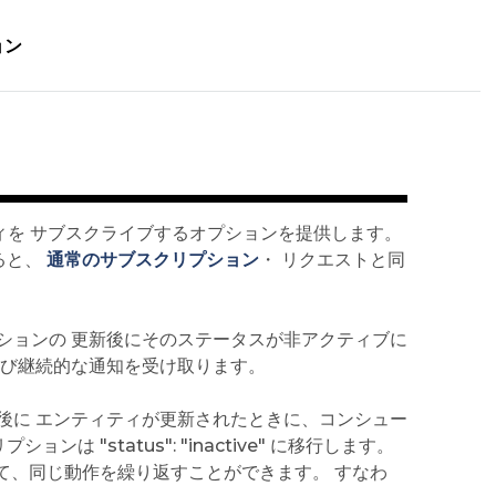
ョン
ティを サブスクライブするオプションを提供します。
すると、
通常のサブスクリプション
・ リクエストと同
ションの 更新後にそのステータスが非アクティブに
よび継続的な通知を受け取ります。
後に エンティティが更新されたときに、コンシュー
"status": "inactive" に移行します。
新して、同じ動作を繰り返すことができます。 すなわ