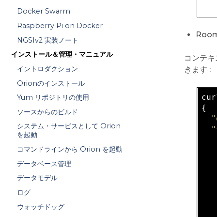
Docker Swarm
Raspberry Pi on Docker
Roo
NGSIv2 実装ノート
インストール＆管理・マニュアル
コンテキ
イントロダクション
きます :
Orionのインストール
cur
Yum リポジトリの使用
{

ソースからのビルド
"
システム・サービスとして Orion
"
を起動
コマンドラインから Orion を起動
   
データベース管理
データモデル
   
ログ
   
ウォッチドッグ