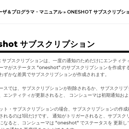
ーザ＆プログラマ・マニュアル »
ONESHOT サブスクリプシ
eshot サブスクリプション
hot サブスクリプションは、一度の通知のためだけにエンティ
ーマがステータス "oneshot" のサブスクリプションを作成
わずかな差異でサブスクリプションが作成されます。
ースでは、サブスクリプションが削除されるか、サブスクリプ
、エンティティが更新されると、 コンシューマは初期通知お
ット・サブスクリプションの場合、サブスクリプションの作成
れるのは1回だけです。 通知がトリガーされると、サブスクリプションは 
になると、コンシューマは "oneshot" でステータスを 更