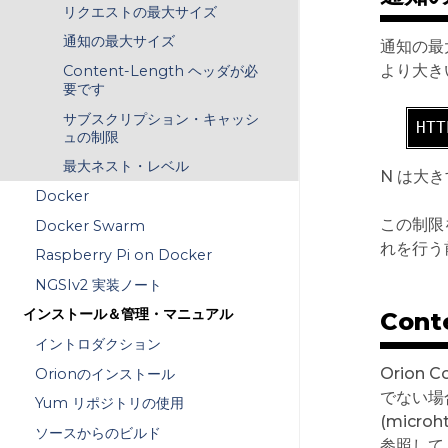
リクエストの最大サイズ
通知の最大サイズ
通知の最
より大きい
Content-Length ヘッダが必
要です
サブスクリプション・キャッシ
HTT
ュの制限
最大ネスト・レベル
N は大
Docker
この制限
Docker Swarm
れを行う
Raspberry Pi on Docker
NGSIv2 実装ノート
インストール＆管理・マニュアル
Con
イントロダクション
Orion
Orionのインストール
でない場合
Yum リポジトリの使用
(micr
ソースからのビルド
参照して