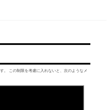
1MBです。 この制限を考慮に入れないと、次のようなメ

