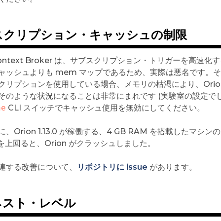
スクリプション・キャッシュの制限
 Context Broker は、サブスクリプション・トリガーを
ャッシュよりも mem マップであるため、実際は悪名です。そ
クリプションを使用している場合、メモリの枯渇により、Orio
そのような状況になることは非常にまれです (実験室の設定で
he
CLI スイッチでキャッシュ使用を無効にしてください。
、Orion 1.13.0 が稼働する、4 GB RAM を搭載し
00 を上回ると、Orion がクラッシュしました。
連する改善について、
リポジトリに issue
があります。
ネスト・レベル