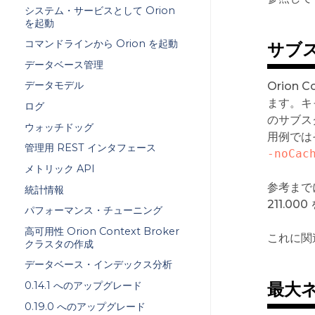
システム・サービスとして Orion
を起動
コマンドラインから Orion を起動
サブ
データベース管理
データモデル
Orion
ます。キ
ログ
のサブス
ウォッチドッグ
用例では
管理用 REST インタフェース
-noCac
メトリック API
参考までに
統計情報
211.0
パフォーマンス・チューニング
高可用性 Orion Context Broker
これに関
クラスタの作成
データベース・インデックス分析
最大
0.14.1 へのアップグレード
0.19.0 へのアップグレード