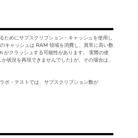
高速化するためにサブスクリプション・キャッシュを使用し
のキャッシュは RAM 領域を消費し、異常に高い数
n がクラッシュする可能性があります。 実際の使
しか状況を再現できませんでした) が、その場合は、
たマシンのラボ・テストでは、サブスクリプション数が