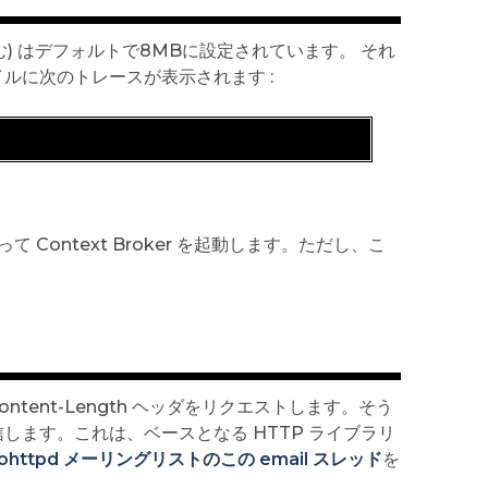
含む) はデフォルトで8MBに設定されています。 それ
ァイルに次のトレースが表示されます :
て Context Broker を起動します。ただし、こ
Content-Length ヘッダをリクエストします。そう
スを受信します。これは、ベースとなる HTTP ライブラリ
rohttpd メーリングリストのこの email スレッド
を