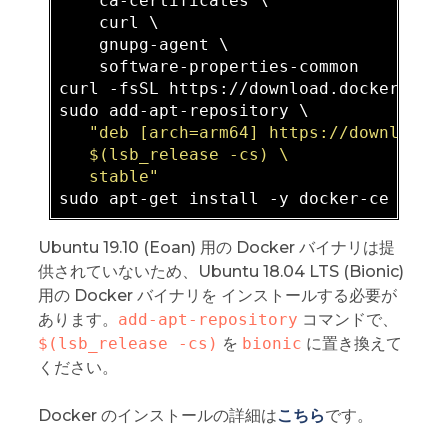
    ca-certificates \

    curl \

    gnupg-agent \

    software-properties-common

curl -fsSL https://download.docker.com
sudo
 add-apt-repository 
\

"deb [arch=arm64] https://download.d
   $(lsb_release -cs) \

   stable"
Ubuntu 19.10 (Eoan) 用の Docker バイナリは提
供されていないため、Ubuntu 18.04 LTS (Bionic)
用の Docker バイナリを インストールする必要が
あります。
add-apt-repository
コマンドで、
$(lsb_release -cs)
を
bionic
に置き換えて
ください。
Docker のインストールの詳細は
こちら
です。