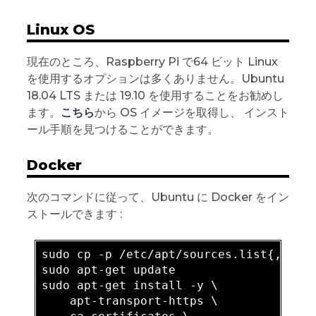
Linux OS
現在のところ、Raspberry Pi で64 ビット Linux
を使用するオプションは多くありません。Ubuntu
18.04 LTS または 19.10 を使用することをお勧めし
ます。
こちら
から OS イメージを取得し、 インスト
ール手順を見つけることができます。
Docker
次のコマンドに従って、Ubuntu に Docker をイン
ストールできます :
sudo cp -p /etc/apt/sources.list{,.bak}
sudo apt-get update

sudo apt-get install -y \

    apt-transport-https \
