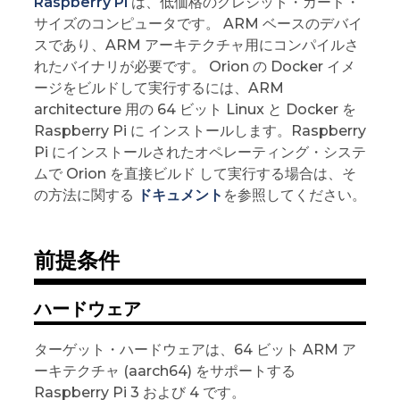
Raspberry Pi
は、低価格のクレジット・カード・
サイズのコンピュータです。 ARM ベースのデバイ
スであり、ARM アーキテクチャ用にコンパイルさ
れたバイナリが必要です。 Orion の Docker イメ
ージをビルドして実行するには、ARM
architecture 用の 64 ビット Linux と Docker を
Raspberry Pi に インストールします。Raspberry
Pi にインストールされたオペレーティング・システ
ムで Orion を直接ビルド して実行する場合は、そ
の方法に関する
ドキュメント
を参照してください。
前提条件
ハードウェア
ターゲット・ハードウェアは、64 ビット ARM ア
ーキテクチャ (aarch64) をサポートする
Raspberry Pi 3 および 4 です。