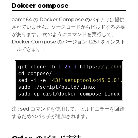
Dokcer compose
aarch64 の Docker Compose のバイナリは提供
されていません。ソースコードからビルドする必要
があります。 次のようにコマンドを実行して、
Docker Compose のバージョン 1.25.1 をインスト
ールできます :
git clone -
b
1.25
.
1
 https:
//github.com
cd compose/

sed -
i
 -e 
"43i'setuptools<45.0.0',"
 se
sudo ./script/build/linux

注 : sed コマンドを使用して、ビルドエラーを回避
するためのパッチが追加されます。